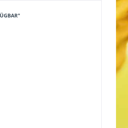
RFÜGBAR"