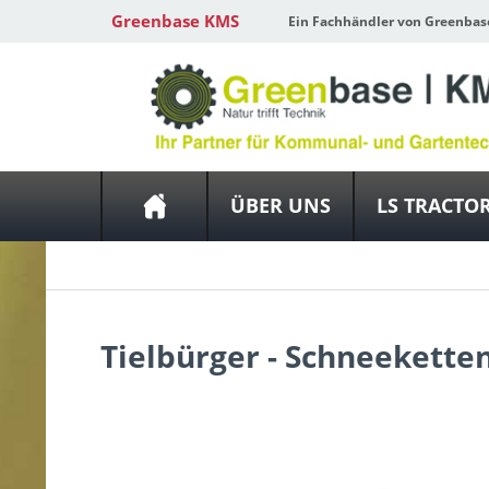
Greenbase KMS
Ein Fachhändler von Greenbas
ÜBER UNS
LS TRACTO
Tielbürger - Schneekette