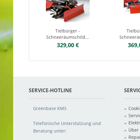
Tielbürger -
Tielbü
Schneeräumschild...
Schneerä
329,00 €
369,
SERVICE-HOTLINE
SERVI
Greenbase KMS
Cooki
Servi
Elekt
Telefonische Unterstützung und
Über
Beratung unter:
Repar