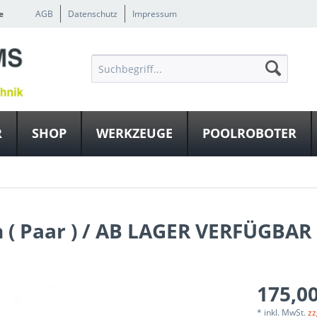
e
AGB
Datenschutz
Impressum
R
SHOP
WERKZEUGE
POOLROBOTER
n ( Paar ) / AB LAGER VERFÜGBAR
175,00
* inkl. MwSt.
zz