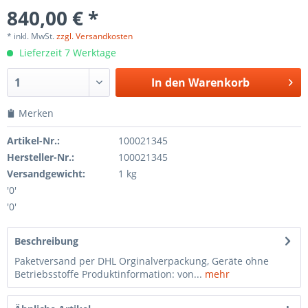
840,00 € *
* inkl. MwSt.
zzgl. Versandkosten
Lieferzeit 7 Werktage
In den
Warenkorb
Merken
Artikel-Nr.:
100021345
Hersteller-Nr.:
100021345
Versandgewicht:
1 kg
'0'
'0'
Beschreibung
Paketversand per DHL Orginalverpackung, Geräte ohne
Betriebsstoffe Produktinformation: von...
mehr