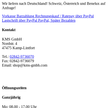
Wir liefern nach Deutschland! Schweiz, Österreich und Benelux auf
Anfrage!
Vorkasse
Barzahlung
Rechnungskauf / Ratepay über PayPal
Lastschrift über PayPal
PayPal, Später Bezahlen
Kontakt
KMS GmbH
Nordstr. 4
47475
Kamp-Lintfort
Tel.:
02842-9736070
Fax:
02842-9736079
Email:
shop
Öffnungszeiten
Ganzjährig
Mo:
08.00 - 17.00 Uhr