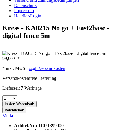
Versand und Zahlungsbedingungen
Datenschutz
Impressum
Händler-Login
Kress - KA0215 No go + Fast2base -
digital fence 5m
99,90 € *
* inkl. MwSt.
zzgl. Versandkosten
Versandkostenfreie Lieferung!
Lieferzeit 7 Werktage
In den
Warenkorb
Vergleichen
Merken
Artikel-Nr.:
11071399000