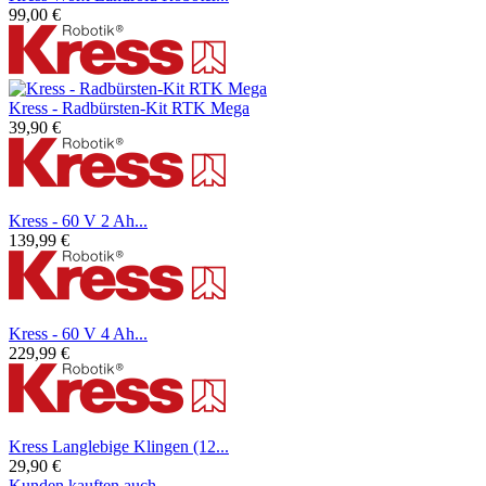
99,00 €
Kress - Radbürsten-Kit RTK Mega
39,90 €
Kress - 60 V 2 Ah...
139,99 €
Kress - 60 V 4 Ah...
229,99 €
Kress Langlebige Klingen (12...
29,90 €
Kunden kauften auch