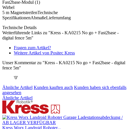
Fast2base-Modul (1)
Wirbel
5 m MagnetstreifenTechnische
SpezifikationenAbmaßeLieferumfang
Technische Details
Weiterführende Links zu "Kress - KA0215 No go + Fast2base -
digital fence 5m"
Fragen zum Artikel?
Weitere Artikel von Positec Kress
Unser Kommentar zu "Kress - KA0215 No go + Fast2base - digital
fence 5m"
'0'
Ähnliche Artikel
Kunden kauften auch
Kunden haben sich ebenfalls
angesehen
Ähnliche Artikel
Kress Worx Landroid Roboter...