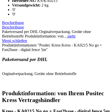
Hersteller-Nr.:
KS/KA0215
Versandgewicht:
2 kg
'0'
'0'
Beschreibung
Beschreibung
Paketversand per DHL Orginalverpackung, Geräte ohne
Betriebsstoffe Produktinformation: von...
mehr
Menü schließen
Produktinformationen "Positec Kress Kress - KA0215 No go +
Fast2base - digital fence 5m"
Paketversand per DHL
Orginalverpackung, Geräte ohne Betriebsstoffe
Produktinformation: von Ihrem Positec
Kress Vertragshändler
Kress - KA0215 No go + Fast2base - digital fence 5m