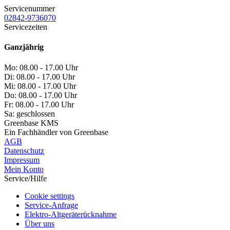
Servicenummer
02842-9736070
Servicezeiten
Ganzjährig
Mo:
08.00 - 17.00 Uhr
Di:
08.00 - 17.00 Uhr
Mi:
08.00 - 17.00 Uhr
Do:
08.00 - 17.00 Uhr
Fr:
08.00 - 17.00 Uhr
Sa:
geschlossen
Greenbase KMS
Ein Fachhändler von Greenbase
AGB
Datenschutz
Impressum
Mein Konto
Service/Hilfe
Cookie settings
Service-Anfrage
Elektro-Altgeräterücknahme
Über uns