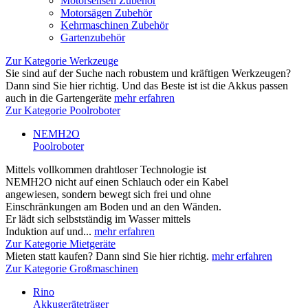
Motorsensen Zubehör
Motorsägen Zubehör
Kehrmaschinen Zubehör
Gartenzubehör
Zur Kategorie Werkzeuge
Sie sind auf der Suche nach robustem und kräftigen Werkzeugen?
Dann sind Sie hier richtig. Und das Beste ist ist die Akkus passen
auch in die Gartengeräte
mehr erfahren
Zur Kategorie Poolroboter
NEMH2O
Poolroboter
Mittels vollkommen drahtloser Technologie ist
NEMH2O nicht auf einen Schlauch oder ein Kabel
angewiesen, sondern bewegt sich frei und ohne
Einschränkungen am Boden und an den Wänden.
Er lädt sich selbstständig im Wasser mittels
Induktion auf und...
mehr erfahren
Zur Kategorie Mietgeräte
Mieten statt kaufen? Dann sind Sie hier richtig.
mehr erfahren
Zur Kategorie Großmaschinen
Rino
Akkugeräteträger