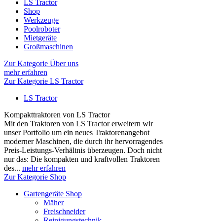
LS Tractor
Shop
Werkzeuge
Poolroboter
Mietgeräte
Großmaschinen
Zur Kategorie Über uns
mehr erfahren
Zur Kategorie LS Tractor
LS Tractor
Kompakttraktoren von LS Tractor
Mit den Traktoren von LS Tractor erweitern wir
unser Portfolio um ein neues Traktorenangebot
moderner Maschinen, die durch ihr hervorragendes
Preis-Leistungs-Verhältnis überzeugen. Doch nicht
nur das: Die kompakten und kraftvollen Traktoren
des...
mehr erfahren
Zur Kategorie Shop
Gartengeräte Shop
Mäher
Freischneider
Reinigungstechnik