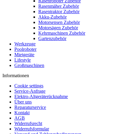
Rasenroboter Zubehör
Rasenmäher Zubehör
Rasentraktor Zubehör
Akku-Zubehör
Motorsensen Zubehör
Motorsägen Zubehör
Kehrmaschinen Zubehör
Gartenzubehör
Werkzeuge
Poolroboter
Mietgeräte
Lifestyle
Großmaschinen
Informationen
Cookie settings
Service-Anfrage
Elektro-Altgeräterücknahme
Über uns
Reparaturservice
Kontakt
AGB
Widerrufsrecht
Widerrufsformular