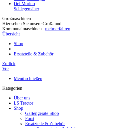
Del Morino
Schlegemäher
Großmaschinen
Hier sehen Sie unsere Groß- und
Kommunalmaschinen
mehr erfahren
Übersicht
Shop
Ersatzteile & Zubehör
Zurück
Vor
Menü schließen
Kategorien
Über uns
LS Tractor
Shop
Gartengeräte Shop
Forst
Ersatzteile & Zubehör