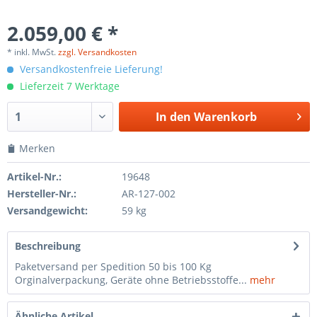
2.059,00 € *
* inkl. MwSt.
zzgl. Versandkosten
Versandkostenfreie Lieferung!
Lieferzeit 7 Werktage
In den
Warenkorb
Merken
Artikel-Nr.:
19648
Hersteller-Nr.:
AR-127-002
Versandgewicht:
59 kg
Beschreibung
Paketversand per Spedition 50 bis 100 Kg
Orginalverpackung, Geräte ohne Betriebsstoffe...
mehr
Ähnliche Artikel