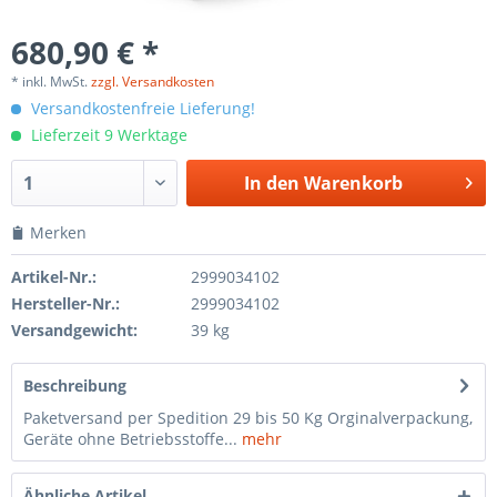
680,90 € *
* inkl. MwSt.
zzgl. Versandkosten
Versandkostenfreie Lieferung!
Lieferzeit 9 Werktage
In den
Warenkorb
Merken
Artikel-Nr.:
2999034102
Hersteller-Nr.:
2999034102
Versandgewicht:
39 kg
Beschreibung
Paketversand per Spedition 29 bis 50 Kg Orginalverpackung,
Geräte ohne Betriebsstoffe...
mehr
Ähnliche Artikel