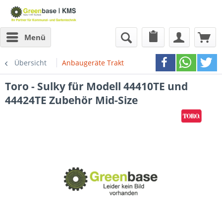
Menü
Übersicht
Anbaugeräte Traktoren
Toro - Sulky für Modell 44410TE und
44424TE Zubehör Mid-Size