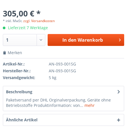
305,00 € *
* inkl. MwSt.
zzgl. Versandkosten
Lieferzeit 7 Werktage
In den
Warenkorb
Merken
Artikel-Nr.:
AN-093-001SG
Hersteller-Nr.:
AN-093-001SG
Versandgewicht:
5 kg
Beschreibung
Paketversand per DHL Orginalverpackung, Geräte ohne
Betriebsstoffe Produktinformation: von...
mehr
Ähnliche Artikel