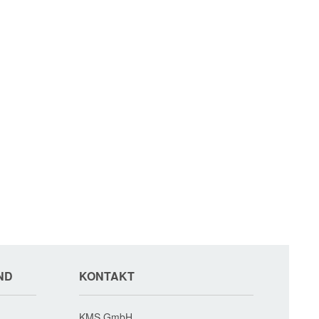
ND
KONTAKT
KMS GmbH