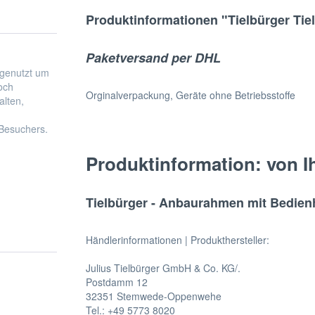
Produktinformationen "Tielbürger Ti
Paketversand per DHL
Orginalverpackung, Geräte ohne Betriebsstoffe
Produktinformation: von I
Tielbürger - Anbaurahmen mit Bedie
Händlerinformationen | Produkthersteller:
Julius Tielbürger GmbH & Co. KG/.
Postdamm 12
32351 Stemwede-Oppenwehe
Tel.: +49 5773 8020