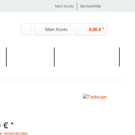
Mein Konto
Service/Hilfe
Mein Konto
0,00 € *
MIETGERÄTE
GROSSMASCHINEN
 € *
gl. Versandkosten