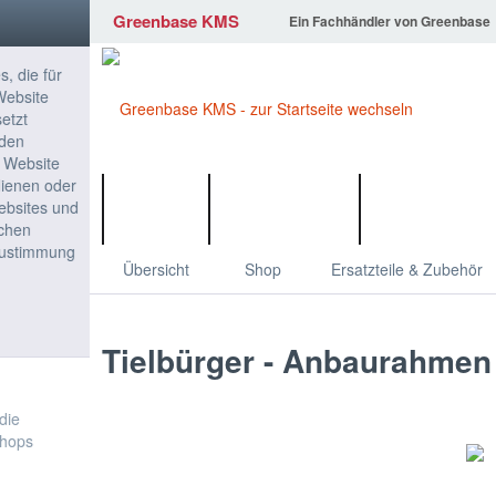
Greenbase KMS
Ein Fachhändler von Greenbase
ÜBER UNS
LS TRACT
Übersicht
Shop
Ersatzteile & Zubehör
Tielbürger - Anbaurahmen