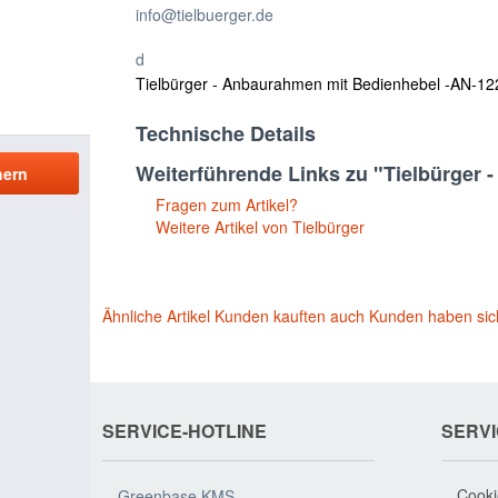
info@tielbuerger.de
d
Tielbürger - Anbaurahmen mit Bedienhebel -AN-1
Technische Details
Weiterführende Links zu "Tielbürger
Fragen zum Artikel?
Weitere Artikel von Tielbürger
Ähnliche Artikel
Kunden kauften auch
Kunden haben sic
SERVICE-HOTLINE
SERV
Cooki
Greenbase KMS