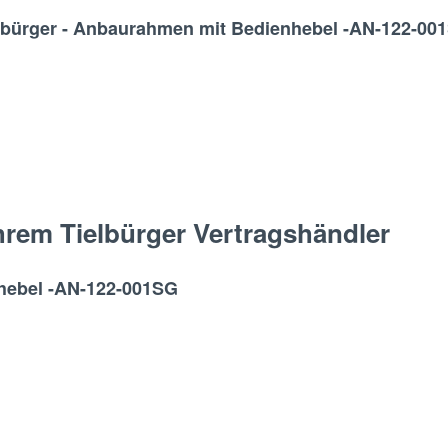
elbürger - Anbaurahmen mit Bedienhebel -AN-122-00
hrem Tielbürger Vertragshändler
nhebel -AN-122-001SG