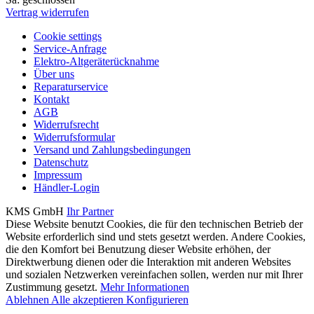
Vertrag widerrufen
Cookie settings
Service-Anfrage
Elektro-Altgeräterücknahme
Über uns
Reparaturservice
Kontakt
AGB
Widerrufsrecht
Widerrufsformular
Versand und Zahlungsbedingungen
Datenschutz
Impressum
Händler-Login
KMS GmbH
Ihr Partner
Diese Website benutzt Cookies, die für den technischen Betrieb der
Website erforderlich sind und stets gesetzt werden. Andere Cookies,
die den Komfort bei Benutzung dieser Website erhöhen, der
Direktwerbung dienen oder die Interaktion mit anderen Websites
und sozialen Netzwerken vereinfachen sollen, werden nur mit Ihrer
Zustimmung gesetzt.
Mehr Informationen
Ablehnen
Alle akzeptieren
Konfigurieren