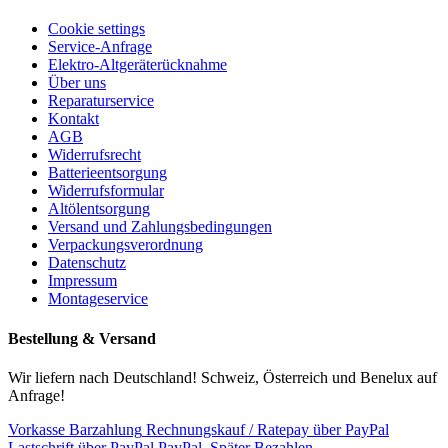
Cookie settings
Service-Anfrage
Elektro-Altgeräterücknahme
Über uns
Reparaturservice
Kontakt
AGB
Widerrufsrecht
Batterieentsorgung
Widerrufsformular
Altölentsorgung
Versand und Zahlungsbedingungen
Verpackungsverordnung
Datenschutz
Impressum
Montageservice
Bestellung & Versand
Wir liefern nach Deutschland! Schweiz, Österreich und Benelux auf
Anfrage!
Vorkasse
Barzahlung
Rechnungskauf / Ratepay über PayPal
Lastschrift über PayPal
PayPal, Später Bezahlen