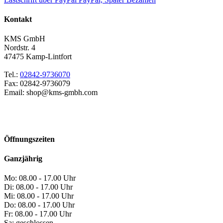
Kontakt
KMS GmbH
Nordstr. 4
47475
Kamp-Lintfort
Tel.:
02842-9736070
Fax:
02842-9736079
Email:
shop
Öffnungszeiten
Ganzjährig
Mo:
08.00 - 17.00 Uhr
Di:
08.00 - 17.00 Uhr
Mi:
08.00 - 17.00 Uhr
Do:
08.00 - 17.00 Uhr
Fr:
08.00 - 17.00 Uhr
Sa:
geschlossen