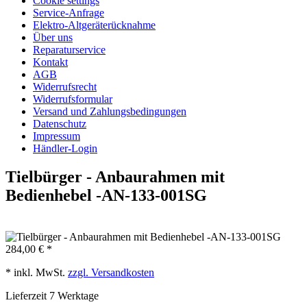
Cookie settings
Service-Anfrage
Elektro-Altgeräterücknahme
Über uns
Reparaturservice
Kontakt
AGB
Widerrufsrecht
Widerrufsformular
Versand und Zahlungsbedingungen
Datenschutz
Impressum
Händler-Login
Tielbürger - Anbaurahmen mit
Bedienhebel -AN-133-001SG
284,00 € *
* inkl. MwSt.
zzgl. Versandkosten
Lieferzeit 7 Werktage