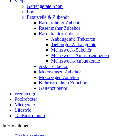
Shop
Gartengeräte Shop
Forst
Ersatzteile & Zubehör
Rasenroboter Zubehör
Rasenmäher Zubehör
Rasentraktor Zubehör
Anbaugeräte Traktoren
Tielbürger Anbaugeräte
Mehrzweck-Zubehör
Mehrzweck-Antriebseinheiten
Mehrzweck-Anbaugeräte
Akku-Zubehör
Motorsensen Zubehör
Motorsägen Zubehör
Kehrmaschinen Zubehör
Gartenzubehör
Werkzeuge
Poolroboter
Mietgeräte
Lifestyle
Großmaschinen
Informationen