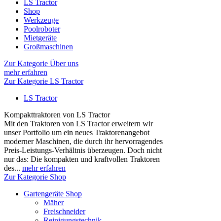
LS Tractor
Shop
Werkzeuge
Poolroboter
Mietgeräte
Großmaschinen
Zur Kategorie Über uns
mehr erfahren
Zur Kategorie LS Tractor
LS Tractor
Kompakttraktoren von LS Tractor
Mit den Traktoren von LS Tractor erweitern wir
unser Portfolio um ein neues Traktorenangebot
moderner Maschinen, die durch ihr hervorragendes
Preis-Leistungs-Verhältnis überzeugen. Doch nicht
nur das: Die kompakten und kraftvollen Traktoren
des...
mehr erfahren
Zur Kategorie Shop
Gartengeräte Shop
Mäher
Freischneider
Reinigungstechnik