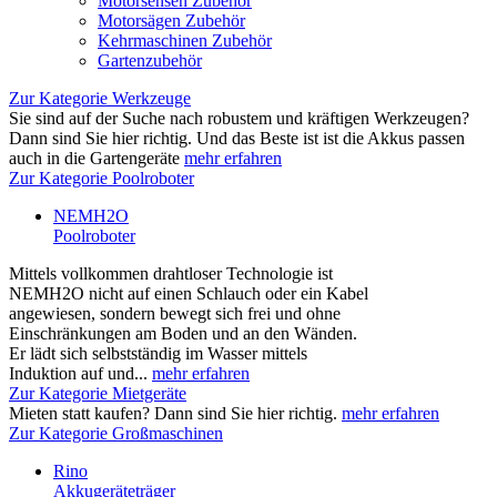
Motorsensen Zubehör
Motorsägen Zubehör
Kehrmaschinen Zubehör
Gartenzubehör
Zur Kategorie Werkzeuge
Sie sind auf der Suche nach robustem und kräftigen Werkzeugen?
Dann sind Sie hier richtig. Und das Beste ist ist die Akkus passen
auch in die Gartengeräte
mehr erfahren
Zur Kategorie Poolroboter
NEMH2O
Poolroboter
Mittels vollkommen drahtloser Technologie ist
NEMH2O nicht auf einen Schlauch oder ein Kabel
angewiesen, sondern bewegt sich frei und ohne
Einschränkungen am Boden und an den Wänden.
Er lädt sich selbstständig im Wasser mittels
Induktion auf und...
mehr erfahren
Zur Kategorie Mietgeräte
Mieten statt kaufen? Dann sind Sie hier richtig.
mehr erfahren
Zur Kategorie Großmaschinen
Rino
Akkugeräteträger