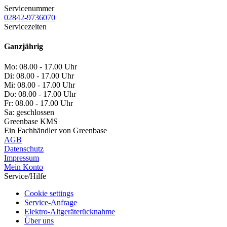
Servicenummer
02842-9736070
Servicezeiten
Ganzjährig
Mo:
08.00 - 17.00 Uhr
Di:
08.00 - 17.00 Uhr
Mi:
08.00 - 17.00 Uhr
Do:
08.00 - 17.00 Uhr
Fr:
08.00 - 17.00 Uhr
Sa:
geschlossen
Greenbase KMS
Ein Fachhändler von Greenbase
AGB
Datenschutz
Impressum
Mein Konto
Service/Hilfe
Cookie settings
Service-Anfrage
Elektro-Altgeräterücknahme
Über uns