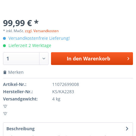
99,99 € *
* inkl. MwSt.
zzgl. Versandkosten
Versandkostenfreie Lieferung!
Lieferzeit 2 Werktage
In den
Warenkorb
Merken
Artikel-Nr.:
11072699008
Hersteller-Nr.:
KS/KA2283
Versandgewicht:
4 kg
'0'
'0'
Beschreibung