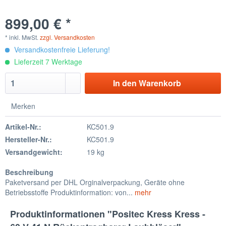
899,00 € *
* inkl. MwSt.
zzgl. Versandkosten
Versandkostenfreie Lieferung!
Lieferzeit 7 Werktage
In den
Warenkorb
Merken
Artikel-Nr.:
KC501.9
Hersteller-Nr.:
KC501.9
Versandgewicht:
19 kg
Beschreibung
Paketversand per DHL Orginalverpackung, Geräte ohne
Betriebsstoffe Produktinformation: von...
mehr
Produktinformationen "Positec Kress Kress -