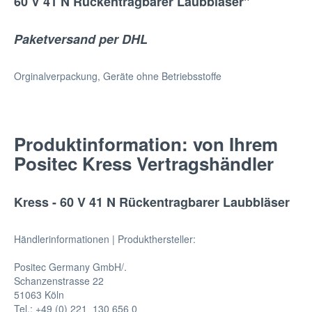
60 V 41 N Rückentragbarer Laubbläser"
Paketversand per DHL
Orginalverpackung, Geräte ohne Betriebsstoffe
Produktinformation: von Ihrem
Positec Kress Vertragshändler
Kress - 60 V 41 N Rückentragbarer Laubbläser
Händlerinformationen | Produkthersteller:
Positec Germany GmbH/.
Schanzenstrasse 22
51063 Köln
Tel.: +49 (0) 221  130 656 0