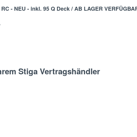
0 RC - NEU - inkl. 95 Q Deck / AB LAGER VERFÜGBA
g
hrem Stiga Vertragshändler