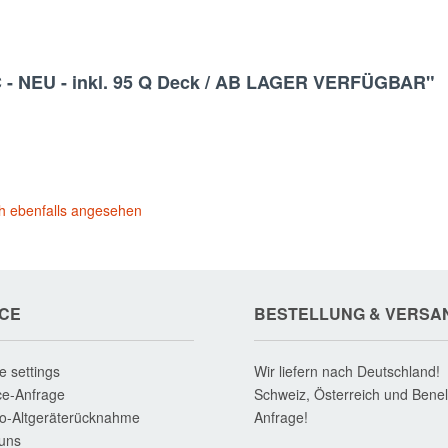
C - NEU - inkl. 95 Q Deck / AB LAGER VERFÜGBAR"
h ebenfalls angesehen
ICE
BESTELLUNG & VERSA
e settings
Wir liefern nach Deutschland!
ce-Anfrage
Schweiz, Österreich und Benel
ro-Altgeräterücknahme
Anfrage!
uns