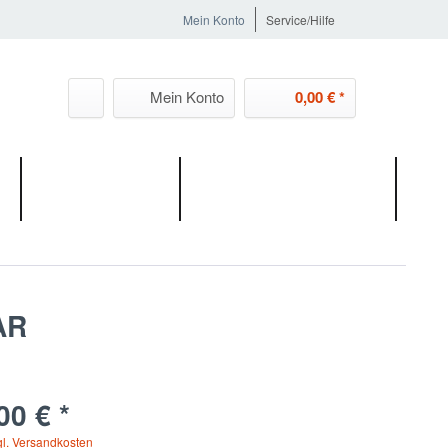
Mein Konto
Service/Hilfe
Mein Konto
0,00 € *
MIETGERÄTE
GROSSMASCHINEN
AR
00 € *
gl. Versandkosten