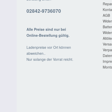
Repar
Konta
02842-9736070
AGB
Wider
Batte
Alle Preise sind nur bei
Wider
Online-Bestellung gültig.
Altöl
Versa
Ladenpreise vor Ort können
Verpa
abweichen..
Daten
Nur solange der Vorrat reicht.
Impr
Monta