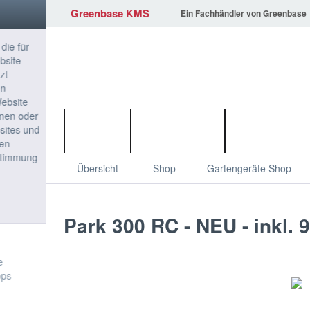
Greenbase KMS
Ein Fachhändler von Greenbase
ÜBER UNS
LS TRACT
Übersicht
Shop
Gartengeräte Shop
Park 300 RC - NEU - ink