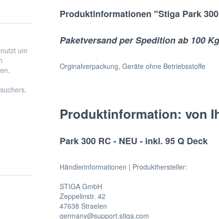
Produktinformationen "Stiga Park 30
Paketversand per Spedition ab 100 K
Orginalverpackung, Geräte ohne Betriebsstoffe
Produktinformation: von I
Park 300 RC - NEU - inkl. 95 Q Deck
Händlerinformationen | Produkthersteller:
STIGA GmbH
Zeppelinstr. 42
47638 Straelen
germany@support.stiga.com