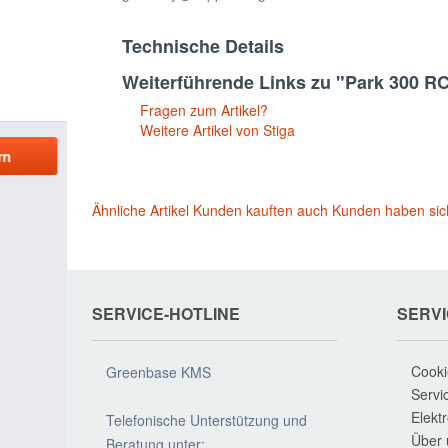
Technische Details
Weiterführende Links zu "Park 300 R
Fragen zum Artikel?
Weitere Artikel von Stiga
Ähnliche Artikel
Kunden kauften auch
Kunden haben sic
SERVICE-HOTLINE
SERV
Cooki
Greenbase KMS
Servi
Elekt
Telefonische Unterstützung und
Über 
Beratung unter: