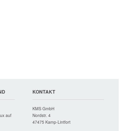
ND
KONTAKT
KMS GmbH
ux auf
Nordstr. 4
47475
Kamp-Lintfort