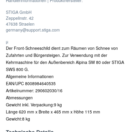
Händlerinformationen | Produkthersteller:
STIGA GmbH
Zeppelinstr. 42
47638 Straelen
germany@support.stiga.com
µ
Der Front-Schneeschild dient zum Räumen von Schnee von
Zufahrten und Bürgersteigen. Zur Verwendung mit der
Kehrmaschine für den Außenbereich Alpina SW 80 oder STIGA
SWS 800 G.
Allgemeine Informationen
EAN/UPC 8008984640535
Artikelnummer: 290602030/16
Abmessungen
Gewicht inkl. Verpackung:9 kg
Länge 620 mm x Breite x 465 mm x Höhe 115 mm
Gewicht:8 kg