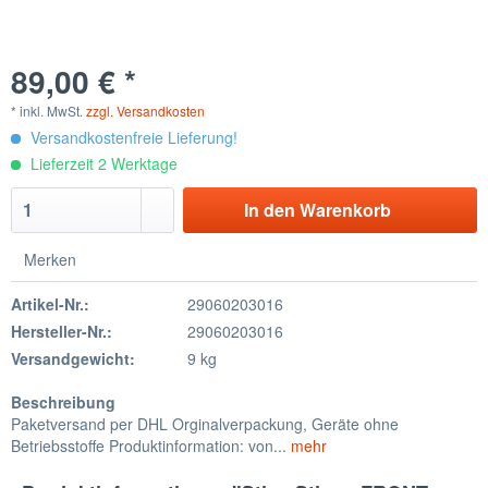
89,00 € *
* inkl. MwSt.
zzgl. Versandkosten
Versandkostenfreie Lieferung!
Lieferzeit 2 Werktage
In den
Warenkorb
Merken
Artikel-Nr.:
29060203016
Hersteller-Nr.:
29060203016
Versandgewicht:
9 kg
Beschreibung
Paketversand per DHL Orginalverpackung, Geräte ohne
Betriebsstoffe Produktinformation: von...
mehr