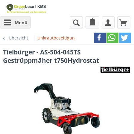
Menü
Übersicht
Unkrautbeseitigung
Tielbürger - AS-504-045TS
Gestrüppmäher t750Hydrostat