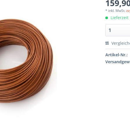
159,90
* inkl. MwSt.
zz
Lieferzeit
Vergleic
Artikel-Nr.:
Versandgewi