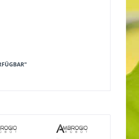
ERFÜGBAR"