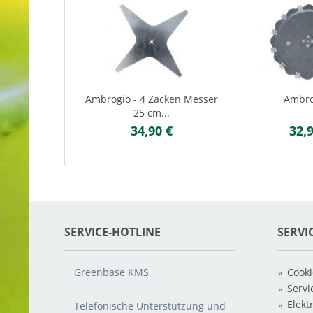
Ambrogio - 4 Zacken Messer
Ambrog
25 cm...
34,90 €
32,
SERVICE-HOTLINE
SERVI
Greenbase KMS
Cooki
Servi
Elekt
Telefonische Unterstützung und