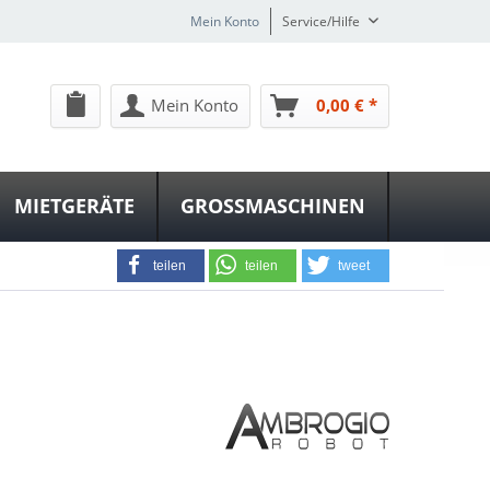
Mein Konto
Service/Hilfe
Mein Konto
0,00 € *
MIETGERÄTE
GROSSMASCHINEN
teilen
teilen
tweet