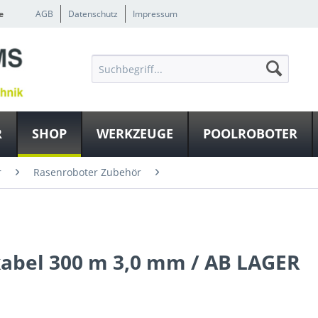
e
AGB
Datenschutz
Impressum
R
SHOP
WERKZEUGE
POOLROBOTER
r
Rasenroboter Zubehör
abel 300 m 3,0 mm / AB LAGER