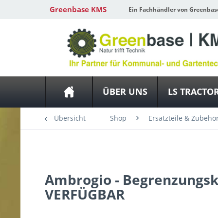
Greenbase KMS
Ein Fachhändler von Greenbas
ÜBER UNS
LS TRACTO
Übersicht
Shop
Ersatzteile & Zubehö
Stiga / Ambrogio / Wiper / Tech
Ambrogio - Begrenzungsk
VERFÜGBAR