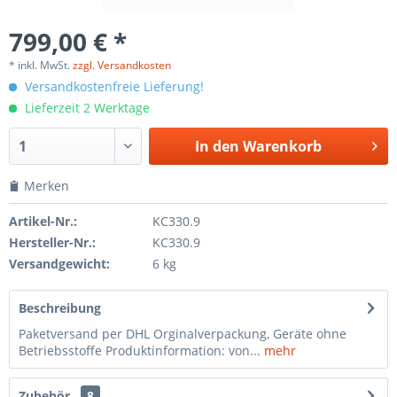
799,00 € *
* inkl. MwSt.
zzgl. Versandkosten
Versandkostenfreie Lieferung!
Lieferzeit 2 Werktage
In den
Warenkorb
Merken
Artikel-Nr.:
KC330.9
Hersteller-Nr.:
KC330.9
Versandgewicht:
6 kg
Beschreibung
Paketversand per DHL Orginalverpackung, Geräte ohne
Betriebsstoffe Produktinformation: von...
mehr
Zubehör
8