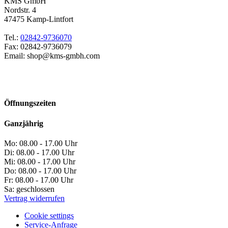
KMS GmbH
Nordstr. 4
47475
Kamp-Lintfort
Tel.:
02842-9736070
Fax:
02842-9736079
Email:
shop
Öffnungszeiten
Ganzjährig
Mo:
08.00 - 17.00 Uhr
Di:
08.00 - 17.00 Uhr
Mi:
08.00 - 17.00 Uhr
Do:
08.00 - 17.00 Uhr
Fr:
08.00 - 17.00 Uhr
Sa:
geschlossen
Vertrag widerrufen
Cookie settings
Service-Anfrage