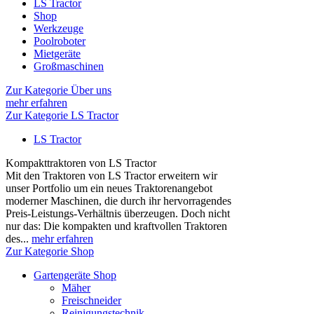
LS Tractor
Shop
Werkzeuge
Poolroboter
Mietgeräte
Großmaschinen
Zur Kategorie Über uns
mehr erfahren
Zur Kategorie LS Tractor
LS Tractor
Kompakttraktoren von LS Tractor
Mit den Traktoren von LS Tractor erweitern wir
unser Portfolio um ein neues Traktorenangebot
moderner Maschinen, die durch ihr hervorragendes
Preis-Leistungs-Verhältnis überzeugen. Doch nicht
nur das: Die kompakten und kraftvollen Traktoren
des...
mehr erfahren
Zur Kategorie Shop
Gartengeräte Shop
Mäher
Freischneider
Reinigungstechnik