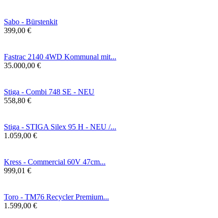
Sabo - Bürstenkit
399,00 €
Fastrac 2140 4WD Kommunal mit...
35.000,00 €
Stiga - Combi 748 SE - NEU
558,80 €
Stiga - STIGA Silex 95 H - NEU /...
1.059,00 €
Kress - Commercial 60V 47cm...
999,01 €
Toro - TM76 Recycler Premium...
1.599,00 €