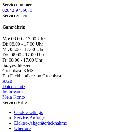
Servicenummer
02842-9736070
Servicezeiten
Ganzjährig
Mo:
08.00 - 17.00 Uhr
Di:
08.00 - 17.00 Uhr
Mi:
08.00 - 17.00 Uhr
Do:
08.00 - 17.00 Uhr
Fr:
08.00 - 17.00 Uhr
Sa:
geschlossen
Greenbase KMS
Ein Fachhändler von Greenbase
AGB
Datenschutz
Impressum
Mein Konto
Service/Hilfe
Cookie settings
Service-Anfrage
Elektro-Altgeräterücknahme
Über uns