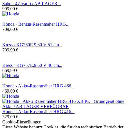
Sabo - 47-Vario / AB LAGER...
999,00 €
Honda - Benzin-Rasenmäher HRG...
709,00 €
Kress - KG760E.9 60 V 51 cm...
799,99 €
Kress - KG757E.9 60 V 46 cm...
669,99 €
Honda - Akku-Rasenmäher HRG 466...
469,00 €
Honda - Akku-Rasenmäher HRG 416...
329,00 €
Cookie-Einstellungen
Diese Website benutzt Cookies, die für den technischen Betrieb der