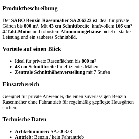
Produktbeschreibung
Der
SABO Benzin-Rasenmäher SA206323
ist ideal für private
Gärten bis
800 m²
. Mit
43 cm Schnittbreite
, kraftvollem
166 cm³
4-Takt-Motor
und robustem
Aluminiumgehäuse
bietet er starke
Leistung und ein sauberes Schnittbild.
Vorteile auf einen Blick
Ideal für private Rasenflächen bis
800 m²
43 cm Schnittbreite
für effizientes Mähen
Zentrale Schnitthöhenverstellung
mit 7 Stufen
Einsatzbereich
Geeignet für private Anwender, die einen zuverlässigen Benzin-
Rasenmäher ohne Fahrantrieb für regelmäßig gepflegte Hausgärten
suchen.
Technische Daten
Artikelnummer:
SA206323
Antrieb:
Benzin / kein Fahrantrieb