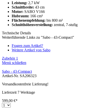
Leistung:
2,7 kW
Schnittbreite:
43 cm
Motor:
SABO V166
Hubraum:
166 cm³
Flächenempfehlung:
bis 800 m²
Schnitthöhenverstellung:
zentral, 7-stufig
Technische Details
Weiterführende Links zu "Sabo - 43-Compact"
Fragen zum Artikel?
Weitere Artikel von Sabo
Zubehör
1
Menü schließen
Sabo - 43-Compact
Artikel-Nr. SA206323
Versandkostenfreie Lieferung!
Lieferzeit 7 Werktage
599,00 €*