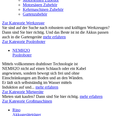
Motorsensen Zubehör
Motorsägen Zubehör
Kehrmaschinen Zubehör
Gartenzubehör
Zur Kategorie Werkzeuge
Sie sind auf der Suche nach robustem und kräftigen Werkzeugen?
Dann sind Sie hier richtig. Und das Beste ist ist die Akkus passen
auch in die Gartengeräte
mehr erfahren
Zur Kategorie Poolroboter
NEMH2O
Poolroboter
Mittels vollkommen drahtloser Technologie ist
NEMH2O nicht auf einen Schlauch oder ein Kabel
angewiesen, sondern bewegt sich frei und ohne
Einschränkungen am Boden und an den Wänden.
Er lädt sich selbstständig im Wasser mittels
Induktion auf und...
mehr erfahren
Zur Kategorie Mietgeräte
Mieten statt kaufen? Dann sind Sie hier richtig.
mehr erfahren
Zur Kategorie Großmaschinen
Rino
Akkugeräteträger